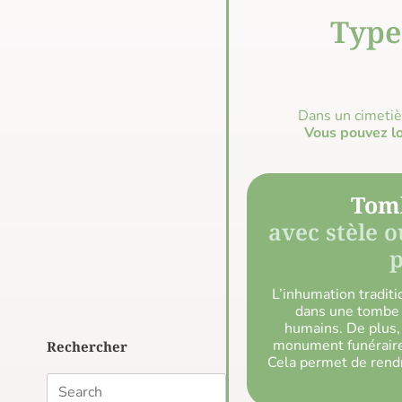
Type
Dans un cimetiè
Vous pouvez l
Tomb
avec stèle 
p
L’inhumation tradit
dans une tombe 
humains. De plus, 
monument funéraire
Rechercher
Cela permet de rend
Search
for: