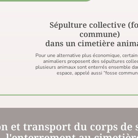
Sépulture collective (f
commune)
dans un cimetière anim
Pour une alternative plus économique, certain
animaliers proposent des sépultures colle
plusieurs animaux sont enterrés ensemble d
espace, appelé aussi “fosse commun
on et transport du corps de
l'enterrement au cimetièr