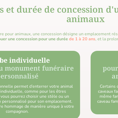
s et durée de concession d'
animaux
re pour animaux, une concession désigne un emplacement rés
ouer une concession pour une durée
de 1 à 20 ans
, et la pro
e individuelle
ou monument funéraire
pour
ersonnalisé
a
ionnelle permet d’enterrer votre animal
Certains 
individuelle, comme pour les êtres
caveaux fa
vous pourrez choisir une stèle ou un
même fami
 personnalisé pour son emplacement.
caveau fam
re hommage de manière unique à votre
compagnon.