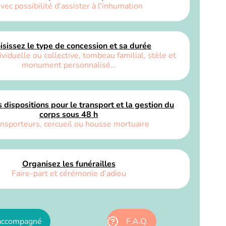
vec possibilité d'assister à l'inhumation
isissez le type de concession et sa durée
viduelle ou collective, tombeau familial, stèle et
monument personnalisé…
 dispositions pour le transport et la gestion du
corps sous 48 h
nsporteurs, cercueil ou housse mortuaire
Organisez les funérailles
Faire-part et cérémonie d’adieu
 accompagné
F.A.Q.