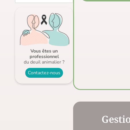
Vous êtes un
professionnel
du deuil animalier ?
Contactez-nous
Gesti