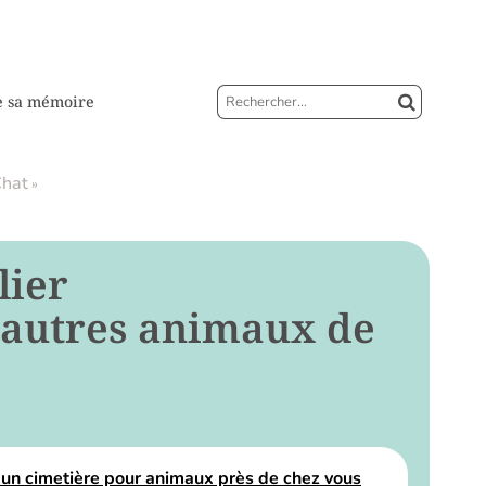
e sa mémoire
Chat
»
lier
t autres animaux de
 un cimetière pour animaux près de chez vous