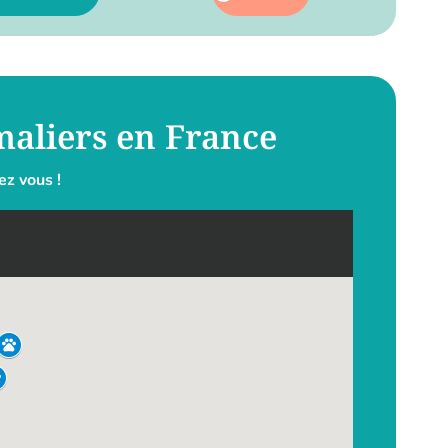
imaliers en France
ez vous !