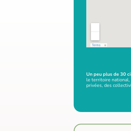
Un peu plus de 30 ci
le territoire nationa
privées, des collectiv