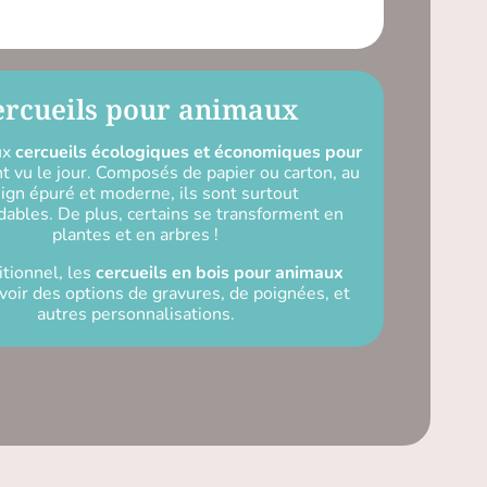
ercueils pour animaux
ux
cercueils écologiques et économiques pour
t vu le jour. Composés de papier ou carton, au
ign épuré et moderne, ils sont surtout
ables. De plus, certains se transforment en
plantes et en arbres !
itionnel, les
cercueils en bois pour animaux
voir des options de gravures, de poignées, et
autres personnalisations.