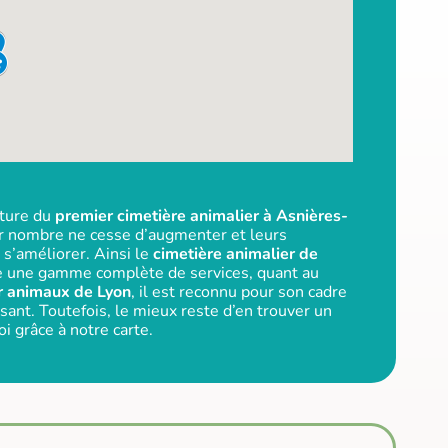
rture du
premier cimetière animalier à Asnières-
ur nombre ne cesse d’augmenter et leurs
 s’améliorer. Ainsi le
cimetière animalier de
e une gamme complète de services, quant au
r animaux de Lyon
, il est reconnu pour son cadre
isant. Toutefois, le mieux reste d’en trouver un
oi grâce à notre carte.