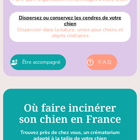
Dispersez ou conservez les cendres de votre
chien
Dispersion dans la nature, urnes pour chiens et
objets cinéraires
Être accompagné
F.A.Q.
Où faire incinérer
son chien en France
Trouvez près de chez vous, un crématorium
adapté à la taille de votre chien