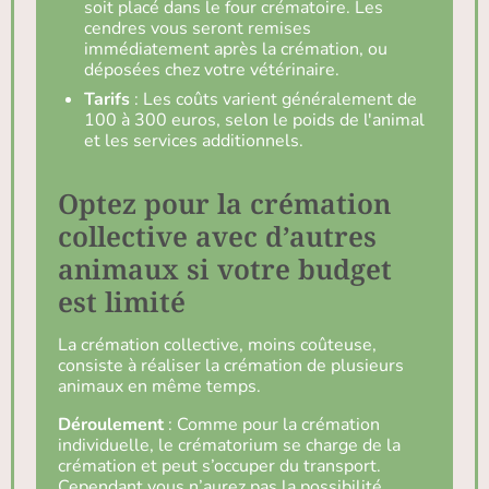
soit placé dans le four crématoire. Les
cendres vous seront remises
immédiatement après la crémation, ou
déposées chez votre vétérinaire.
Tarifs
: Les coûts varient généralement de
100 à 300 euros, selon le poids de l'animal
et les services additionnels.
Optez pour la crémation
collective avec d’autres
animaux si votre budget
est limité
La crémation collective, moins coûteuse,
consiste à réaliser la crémation de plusieurs
animaux en même temps.
Déroulement
: Comme pour la crémation
individuelle, le crématorium se charge de la
crémation et peut s’occuper du transport.
Cependant vous n’aurez pas la possibilité