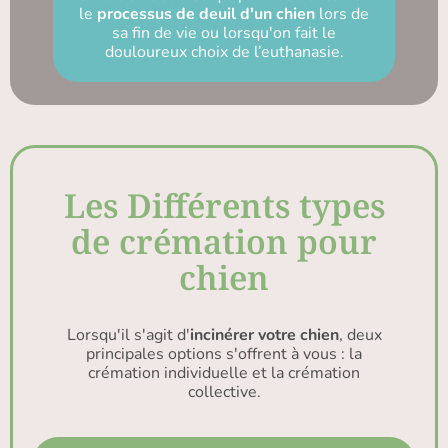
le
processus de deuil d'un chien
lors de
sa fin de vie ou lorsqu'on fait le
douloureux choix de l’euthanasie.
Les Différents types
de crémation pour
chien
Lorsqu'il s'agit d'
incinérer votre chien
, deux
principales options s'offrent à vous : la
crémation individuelle et la crémation
collective.